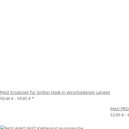
Petzl Ersatzseil für Grillon Hook in verschiedenen Längen
50,44 € -
59,85 €
*
Petzl PR
53,09 € -