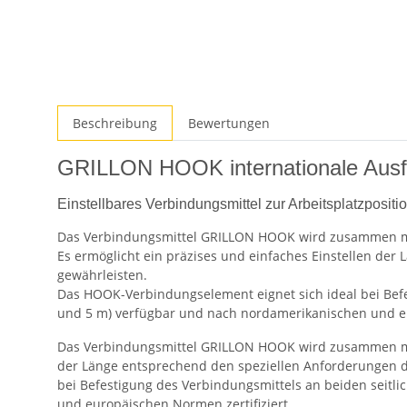
Beschreibung
Bewertungen
GRILLON HOOK internationale Aus
Einstellbares Verbindungsmittel zur Arbeitsplatzpos
Das Verbindungsmittel GRILLON HOOK wird zusammen mit 
Es ermöglicht ein präzises und einfaches Einstellen der
gewährleisten.
Das HOOK-Verbindungselement eignet sich ideal bei Befes
und 5 m) verfügbar und nach nordamerikanischen und eu
Das Verbindungsmittel GRILLON HOOK wird zusammen mit e
der Länge entsprechend den speziellen Anforderungen de
bei Befestigung des Verbindungsmittels an beiden seitli
und europäischen Normen zertifiziert.