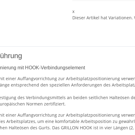
x
Dieser Artikel hat Variationen.
führung
itionierung mit HOOK-Verbindungselement
einer Auffangvorrichtung zur Arbeitsplatzpositionierung verwe
 Länge entsprechend den speziellen Anforderungen des Arbeitsplat
tigung des Verbindungsmittels an beiden seitlichen Halteösen des
ropäischen Normen zertifiziert.
iner Auffangvorrichtung zur Arbeitsplatzpositionierung verwende
s Arbeitsplatzes, um eine komfortable Arbeitsposition zu gewähr
chen Halteösen des Gurts. Das GRILLON HOOK ist in vier Längen (2