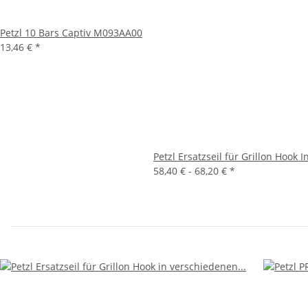
Petzl 10 Bars Captiv M093AA00
13,46 €
*
Petzl Ersatzseil für Grillon Hook 
58,40 € -
68,20 €
*