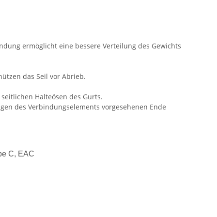
indung ermöglicht eine bessere Verteilung des Gewichts
ützen das Seil vor Abrieb.
seitlichen Halteösen des Gurts.
nhängen des Verbindungselements vorgesehenen Ende
ype C, EAC