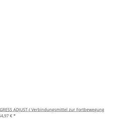
OGRESS ADJUST-I Verbindungsmittel zur Fortbewegung
64,97 €
*