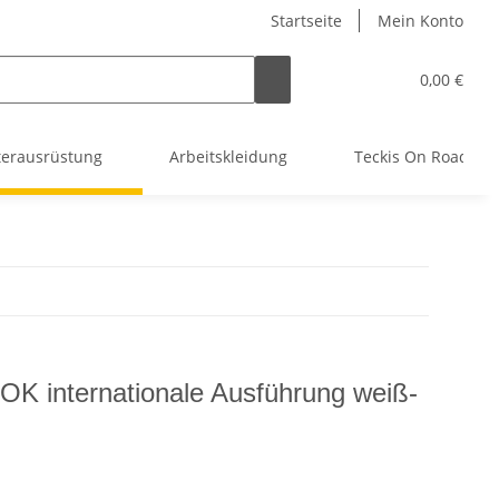
Startseite
Mein Konto
0,00 €
terausrüstung
Arbeitskleidung
Teckis On Road
K internationale Ausführung weiß-