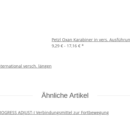
Petzl Oxan Karabiner in vers. Ausführu
9,29 € -
17,16 €
*
International versch. längen
Ähnliche Artikel