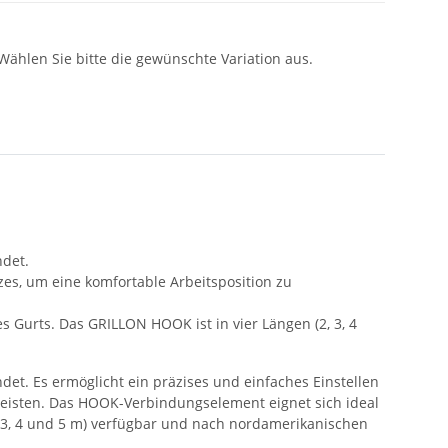
 Wählen Sie bitte die gewünschte Variation aus.
ndet.
zes, um eine komfortable Arbeitsposition zu
 Gurts. Das GRILLON HOOK ist in vier Längen (2, 3, 4
t. Es ermöglicht ein präzises und einfaches Einstellen
leisten. Das HOOK-Verbindungselement eignet sich ideal
, 3, 4 und 5 m) verfügbar und nach nordamerikanischen