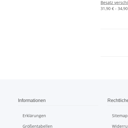
Besatz versch
31,90 € -
34,9
Informationen
Rechtlich
Erklärungen
Sitemap
Größentabellen
Widerru