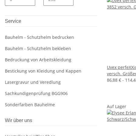
Service
Bauhelm - Schutzhelm bedrucken
Bauhelm - Schutzhelm bekleben
Bedruckung von Arbeitskleidung
Uvex perfeXX
Bestickung von Kleidung und Kappen
versch. Größe
86,88 € -
114,
Lasergravur und Veredlung
Sachkundigenprüfung BGG906
Sonderfarben Bauhelme
Auf Lager
Wir über uns