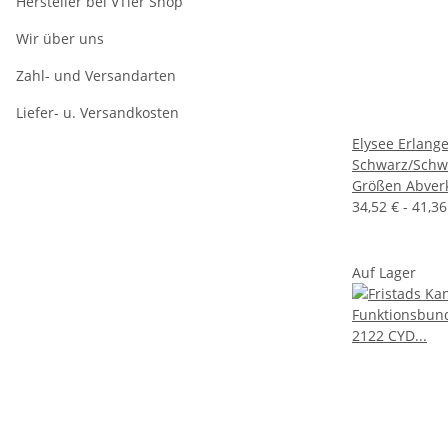
Hersteller bei VTler Shop
Wir über uns
Zahl- und Versandarten
Liefer- u. Versandkosten
Elysee Erlan
Schwarz/Schwa
Größen Abver
34,52 € -
41,3
Auf Lager