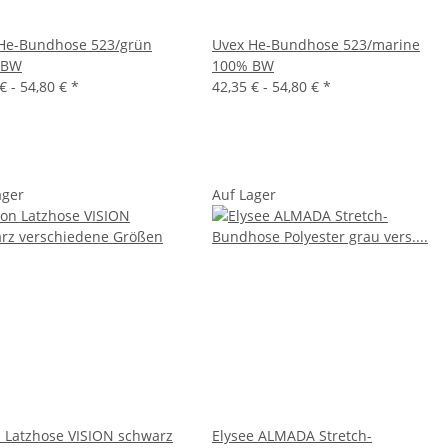
He-Bundhose 523/grün
Uvex He-Bundhose 523/marine
 BW
100% BW
€ -
54,80 €
*
42,35 € -
54,80 €
*
ager
Auf Lager
 Latzhose VISION schwarz
Elysee ALMADA Stretch-