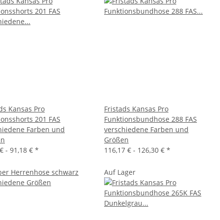
ads Kansas Pro
Fristads Kansas Pro
ionsshorts 201 FAS
Funktionsbundhose 288 FAS
hiedene Farben und
verschiedene Farben und
en
Größen
€ -
91,18 €
*
116,17 € -
126,30 €
*
Auf Lager