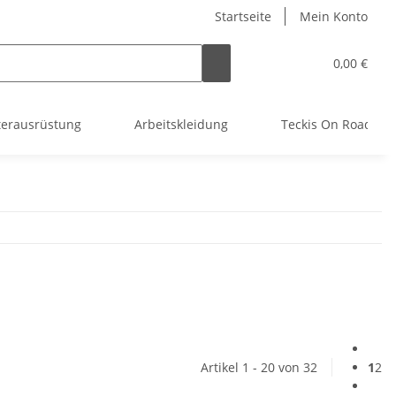
Startseite
Mein Konto
0,00 €
terausrüstung
Arbeitskleidung
Teckis On Road
Artikel 1 - 20 von 32
1
2