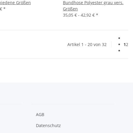
hiedene Größen
Bundhose Polyester grau vers.
 €
*
Größen
35,05 € -
42,92 €
*
Artikel 1 - 20 von 32
1
2
AGB
Datenschutz