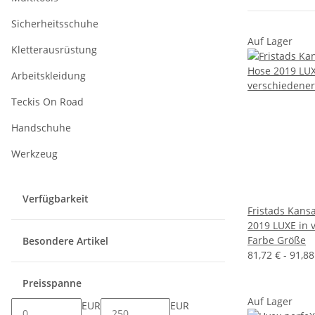
Sicherheitsschuhe
Auf Lager
Kletterausrüstung
Arbeitskleidung
Teckis On Road
Handschuhe
Werkzeug
Verfügbarkeit
Fristads Kans
2019 LUXE in 
Farbe Größe
Besondere Artikel
81,72 € -
91,8
Preisspanne
Auf Lager
EUR
EUR